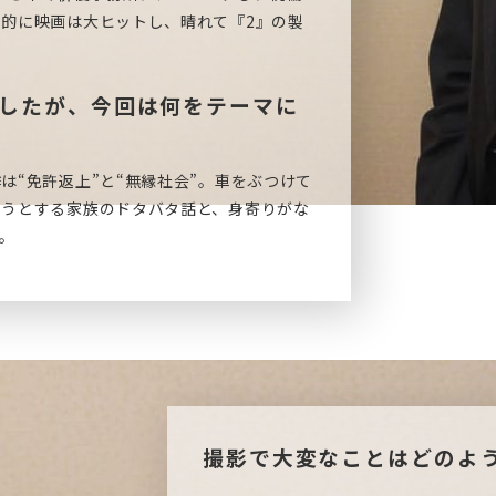
的に映画は大ヒットし、晴れて『2』の製
でしたが、今回は何をテーマに
“免許返上”と“無縁社会”。車をぶつけて
ようとする家族のドタバタ話と、身寄りがな
。
撮影で大変なことはどのよ