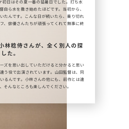
ケ初日はその夏一番の猛暑日でした。打ち水
督自ら水を撒き始めたほどです。当初から、
いたんです。こんな日が続いたら、乗り切れ
フ、俳優さんたちが頑張ってくれて無事に終
た小林稔侍さんが、全く別人の探
ました。
ーズを思い出していただけると分かると思い
違う役で出演されています。山田監督は、同
ているんです。小林さんの他にも、前作とは違
、そんなところも楽しんでください。