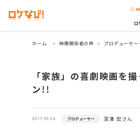
掲
ロ
ホーム
>
映像関係者の声
>
プロデューサー
「家族」の喜劇映画を撮
ン!!
深澤 宏さん
プロデューサー
2017.05.26