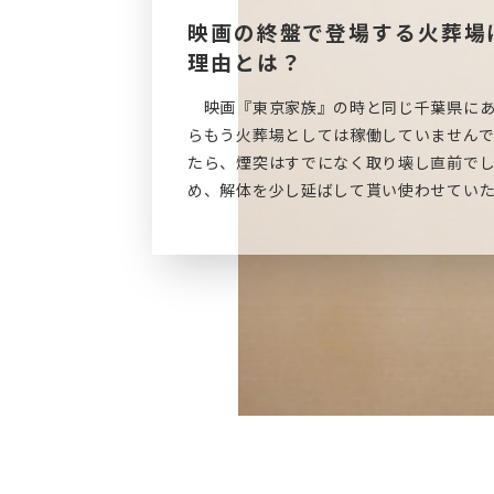
映画の終盤で登場する火葬場
理由とは？
映画『東京家族』の時と同じ千葉県にあ
らもう火葬場としては稼働していません
たら、煙突はすでになく取り壊し直前で
め、解体を少し延ばして貰い使わせてい