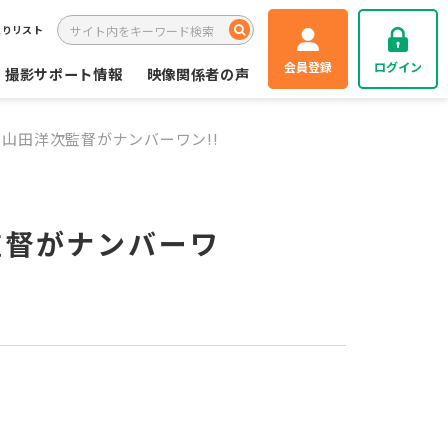
入りリスト
会員登録
ログイン
撮影サポート情報
映像関係者の声
山田洋次監督がナンバーワン!!
監督がナンバーワ