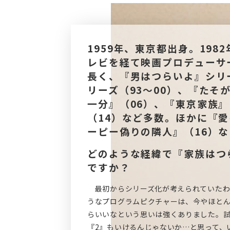
1959年、東京都出身。19
レビを経て映画プロデューサ
長く、『男はつらいよ』シリー
リーズ（93～00）、『たそ
一分』（06）、『東京家族』
（14）など多数。ほかに『愛
ーピー偽りの隣人』（16）
どのような経緯で『家族はつ
ですか？
最初からシリーズ化が考えられていたわ
うなプログラムピクチャーは、今やほと
らいいなという思いは強くありました。
『2』もいけるんじゃないか…と思って、