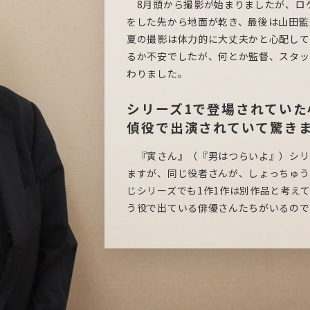
8月頭から撮影が始まりましたが、ロ
をした先から地面が乾き、最後は山田監
夏の撮影は体力的に大丈夫かと心配して
るか不安でしたが、何とか監督、スタッ
わりました。
シリーズ1で登場されてい
偵役で出演されていて驚き
『寅さん』（『男はつらいよ』）シリ
ますが、同じ役者さんが、しょっちゅう
じシリーズでも1作1作は別作品と考え
う役で出ている俳優さんたちがいるので