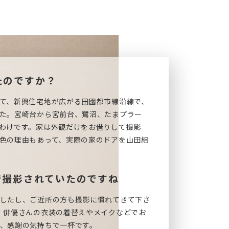
たのですか？
て、新興住宅地が広がる田園都市線沿線で、
た。宮崎台から宮前台、鷺沼、たまプラー
わけです。家は外観だけをお借りして撮影
色の理由もあって、実際の家のドアを山田組
で撮影されていたのですね
したし、ご近所の方も撮影に慣れてきて下さ
、俳優さんの衣装の着替えやメイクなどでお
、感謝の気持ちで一杯です。