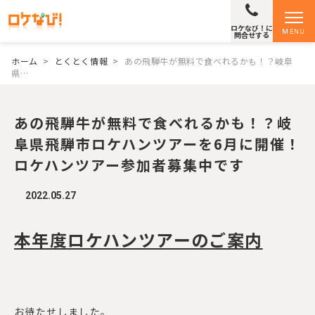
ロケなび！に
MENU
問合せする
ホーム
>
とくとく情報
>
あの飛騨牛が無料で食べれるかも！？岐阜
県…
あの飛騨牛が無料で食べれるかも！？岐
阜県飛騨市ロケハンツアーを6月に開催！
ロケハンツアー参加者募集中です
2022.05.27
本年度ロケハンツアーのご案内
お待たせしました。