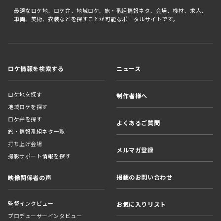
最適なロケ地、ロケ弁、地域ロケ、旅・番組情報ネタ、会場、機材、求人、
車両、美術、衣装などを探すことが可能なポータルサイトです。
ロケ情報を検索する
ニュース
ロケ地を探す
制作者様へ
地域ロケを探す
ロケ弁を探す
よくあるご質問
旅・情報番組ネタ一覧
打ち上げ会場
メルマガ登録
撮影サポート情報を探す
掲載のお問い合わせ
映像関係者の声
監督インタビュー
お気に入りリスト
プロデューサーインタビュー