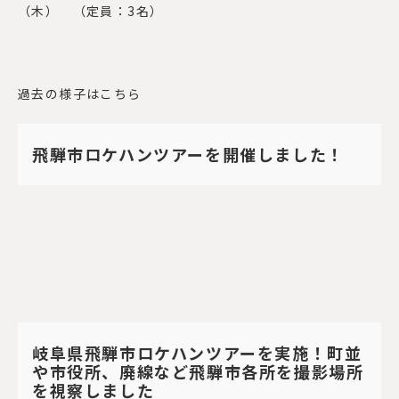
（木） （定員：
3
名）
過去の様子はこちら