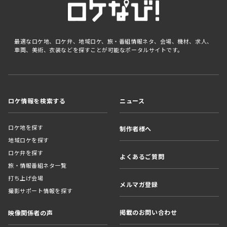
最適なロケ地、ロケ弁、地域ロケ、旅・番組情報ネタ、会場、機材、求人、
車両、美術、衣装などを探すことが可能なポータルサイトです。
ロケ情報を検索する
ニュース
ロケ地を探す
制作者様へ
地域ロケを探す
ロケ弁を探す
よくあるご質問
旅・情報番組ネタ一覧
打ち上げ会場
メルマガ登録
撮影サポート情報を探す
掲載のお問い合わせ
映像関係者の声