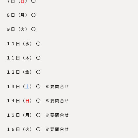
７日（
日
） 〇
８日（月） 〇
９日（火） 〇
１０日（水） 〇
１１日（木） 〇
１２日（
金
） 〇
１３日（
土
） 〇 ※要問合せ
１４日（
日
） 〇 ※要問合せ
１５日（
月
） 〇 ※要問合せ
１６日（火） 〇 ※要問合せ