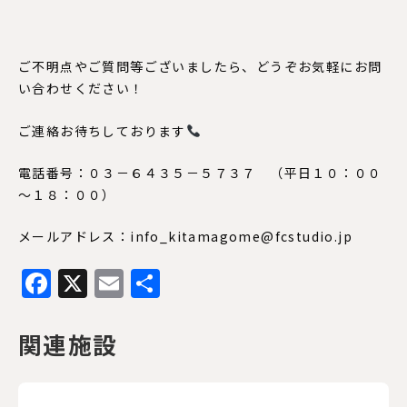
ご不明点やご質問等ございましたら、どうぞお気軽にお問
い合わせください！
ご連絡お待ちしております
電話番号：０３－６４３５－５７３７ （平日１０：００
～１８：００）
メールアドレス：info_kitamagome@fcstudio.jp
Facebook
X
Email
共
有
関連施設