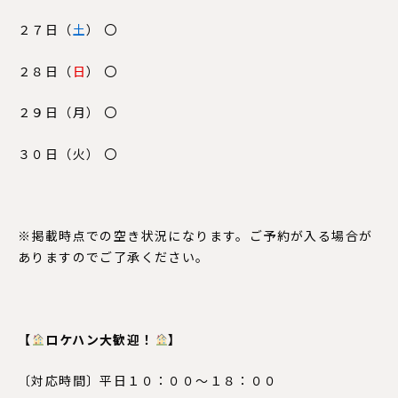
２７日（
土
） 〇
２８日（
日
） 〇
２９日（
月
） 〇
３０日（火） 〇
※掲載時点での空き状況になります。ご予約が入る場合が
ありますのでご了承ください。
【
ロケハン大歓迎！
】
〔対応時間〕平日１０：００～１８：００