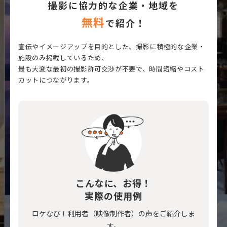
撮影に協力的な企業・地域を
無料
で紹介！
宣伝やイメージアップを目的とした、撮影に積極的な企業・
施設のみ掲載しているため、
最も大変な最初の撮影許可交渉が不要で、時間短縮やコスト
カットにつながります。
こんなに、お得！
実際の使用例
ロケなび！利用者（映像制作者）の声をご紹介しま
す。