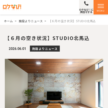
ロケなび！に
MENU
問合せする
ホーム
>
施設よりニュース
>
【６月の空き状況】STUDIO北馬込
【６月の空き状況】STUDIO北馬込
施設よりニュース
2026.06.01