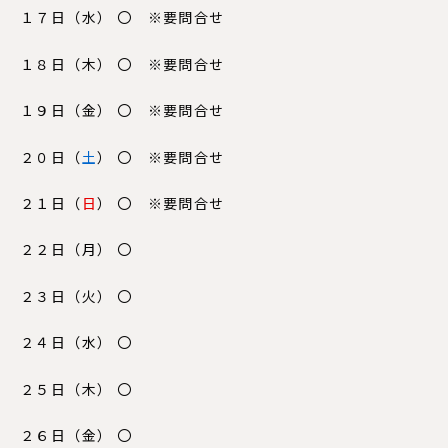
１７日（水） 〇 ※要問合せ
１８日（木） 〇 ※要問合せ
１９日（
金
） 〇 ※要問合せ
２０日（
土
） 〇 ※要問合せ
２１日（
日
） 〇 ※要問合せ
２２日（
月
） 〇
２３日（火） 〇
２４日（
水
） 〇
２５日（木） 〇
２６日（
金
） 〇