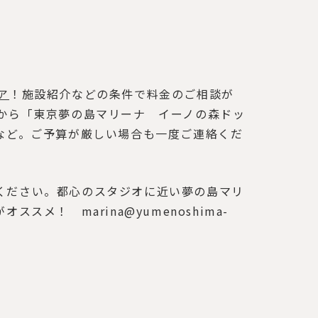
ア
！施設紹介などの条件で料金のご相談が
んから「東京夢の島マリーナ イーノの森ドッ
など。
ご予算が厳しい場合も一度ご連絡くだ
ください。都心のスタジオに近い夢の島マリ
メールがオススメ！
marina@yumenoshima-