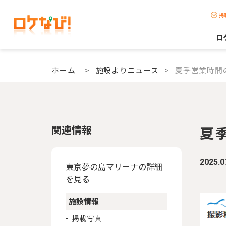
掲
ロ
ホーム
>
施設よりニュース
>
夏季営業時間
関連情報
夏
2025.0
東京夢の島マリーナの詳細
を見る
施設情報
掲載写真