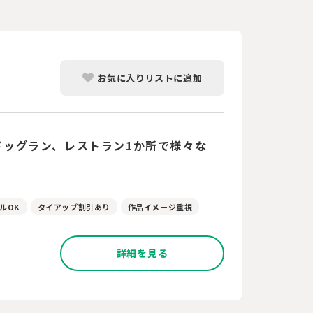
お気に入りリストに追加
ドッグラン、レストラン1か所で様々な
！
ンルOK
タイアップ割引あり
作品イメージ重視
詳細を見る