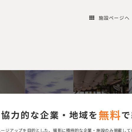
施設ページへ
無料
に協力的な企業・地域を
で
メージアップを目的とした、撮影に積極的な企業・施設のみ掲載して