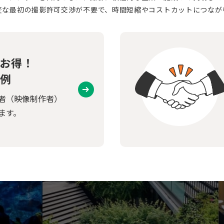
変な最初の撮影許可交渉が不要で、時間短縮やコストカットにつなが
お得！
例
者（映像制作者）
ます。