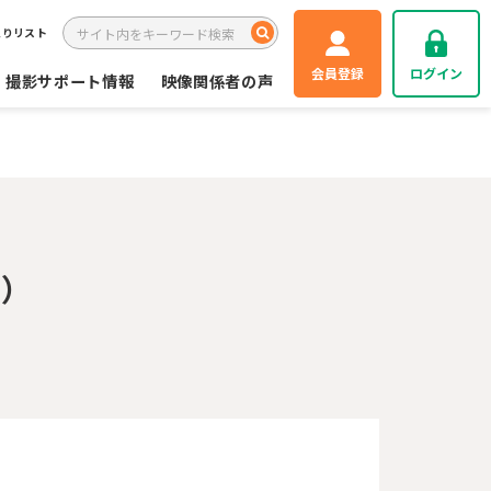
入りリスト
会員登録
ログイン
撮影サポート情報
映像関係者の声
月）