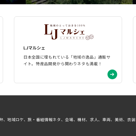
LJマルシェ
日本全国に埋もれている「地域の逸品」通販サ
イト。特産品開発から関わりネタも満載！
弁、地域ロケ、旅・番組情報ネタ、会場、機材、求人、車両、美術、衣装