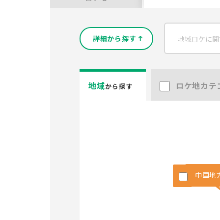
詳細から探す
地域
ロケ地カテ
から探す
中国地