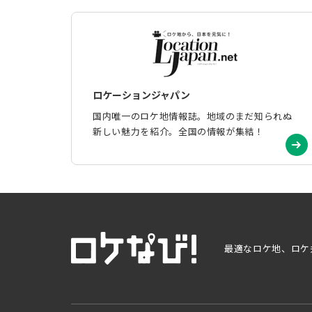
ロケーションジャパン
国内唯一のロケ地情報誌。地域のまだ知られぬ
新しい魅力を紹介。全国の情報が集結！
最適なロケ地、ロケ