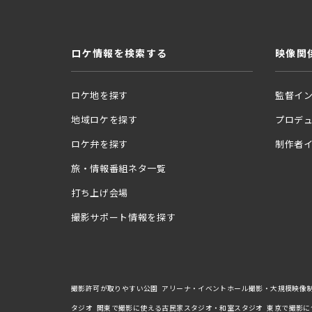
ロケ情報を検索する
映像関
ロケ地を探す
監督イ
地域ロケを探す
プロデ
ロケ弁を探す
制作者
旅・情報番組ネタ一覧
打ち上げ会場
撮影サポート情報を探す
撮影許可が取りやすい公園
アリーナ・イベントホール撮影・大規模映像
タジオ
関東で撮影に使える古民家スタジオ・和室スタジオ
東京で撮影に