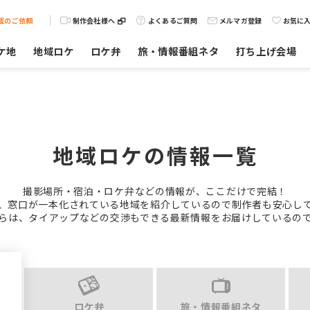
載のご依頼
制作会社様へ
よくあるご質問
メルマガ登録
お気に
ケ地
地域ロケ
ロケ弁
旅・情報番組ネタ
打ち上げ会場
地域ロケの情報一覧
撮影場所・宿泊・ロケ弁などの情報が、ここだけで完結！
、窓口が一本化されている地域を紹介しているので制作者も安心し
らは、タイアップなどの交渉もできる最新情報をお届けしているの
ロケ弁
旅・情報番組ネタ