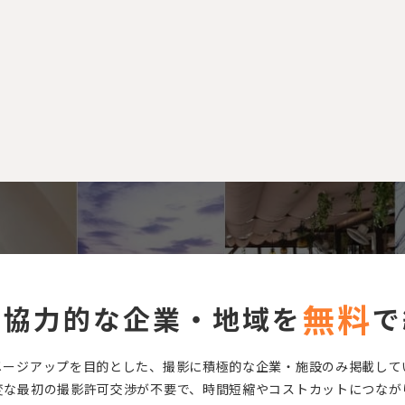
無料
に協力的な企業・地域を
で
メージアップを目的とした、撮影に積極的な企業・施設のみ掲載して
変な最初の撮影許可交渉が不要で、時間短縮やコストカットにつなが