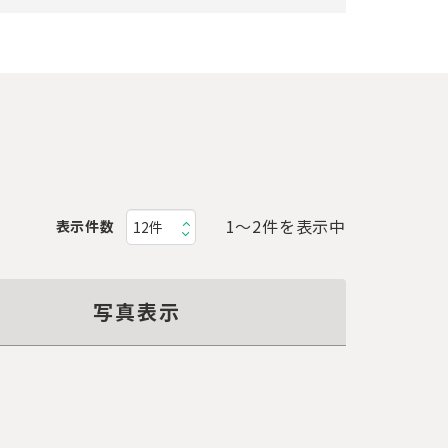
1〜2件を表示中
表示件数
写真表示