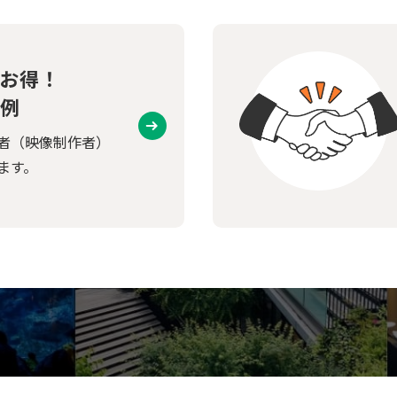
お得！
例
者（映像制作者）
ます。