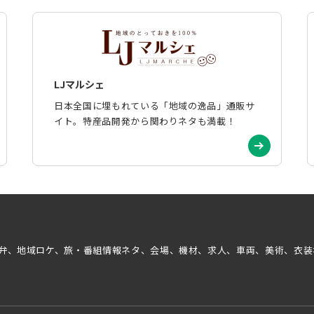
LJマルシェ
日本全国に埋もれている「地域の逸品」通販サ
イト。特産品開発から関わりネタも満載！
弁、地域ロケ、旅・番組情報ネタ、会場、機材、求人、車両、美術、衣装