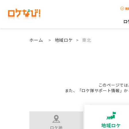
掲
ロ
ホーム
>
地域ロケ
>
東北
このページでは
また、「ロケ隊サポート情報」か
地域ロケ
ロケ地