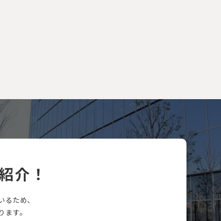
紹介！
いるため、
ります。