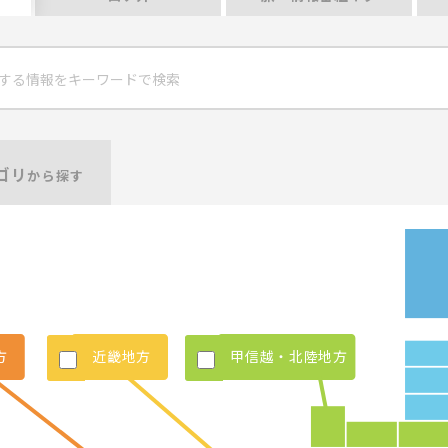
ゴリ
から探す
方
近畿地方
甲信越・北陸地方