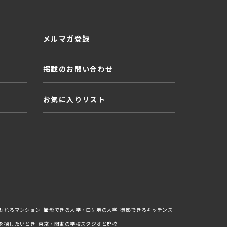
メルマガ登録
掲載のお問い合わせ
お気に入りリスト
われるマンション
撮影できる大学・ロケ地の大学
撮影できるキッチンス
を探したいとき
東京・関東の学校スタジオと廃校