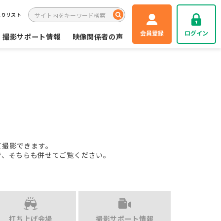
入りリスト
会員登録
ログイン
撮影サポート情報
映像関係者の声
て撮影できます。
で、そちらも併せてご覧ください。
打ち上げ会場
撮影サポート情報