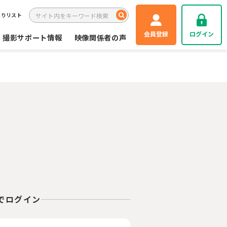
入りリスト
会員登録
ログイン
撮影サポート情報
映像関係者の声
Eでログイン