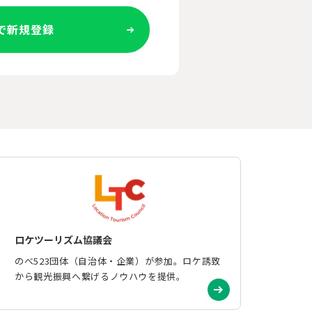
Eで新規登録
ロケツーリズム協議会
のべ523団体（自治体・企業）が参加。ロケ誘致
から観光振興へ繋げるノウハウを提供。