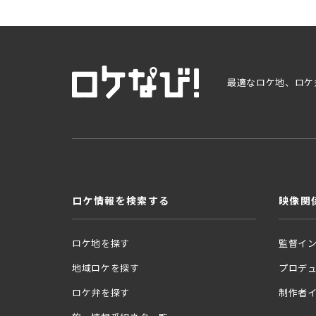
最適なロケ地、ロケ
ロケ情報を検索する
映像関
ロケ地を探す
監督イ
地域ロケを探す
プロデ
ロケ弁を探す
制作者