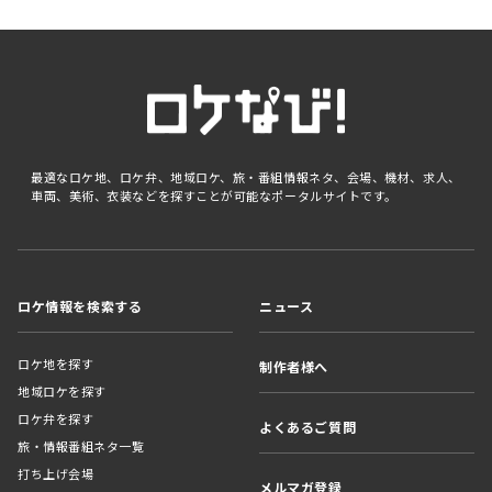
最適なロケ地、ロケ弁、地域ロケ、旅・番組情報ネタ、会場、機材、求人、
車両、美術、衣装などを探すことが可能なポータルサイトです。
ロケ情報を検索する
ニュース
ロケ地を探す
制作者様へ
地域ロケを探す
ロケ弁を探す
よくあるご質問
旅・情報番組ネタ一覧
打ち上げ会場
メルマガ登録