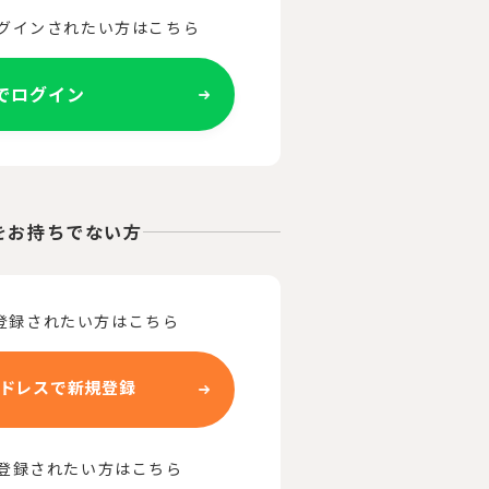
ログインされたい方はこちら
Eでログイン
をお持ちでない方
登録されたい方はこちら
ドレスで新規登録
で登録されたい方はこちら