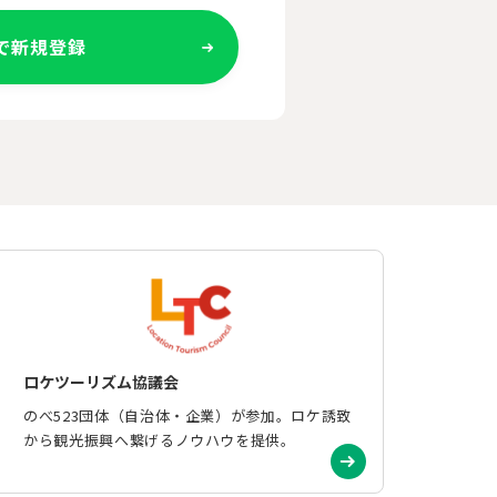
Eで新規登録
ロケツーリズム協議会
のべ523団体（自治体・企業）が参加。ロケ誘致
から観光振興へ繋げるノウハウを提供。