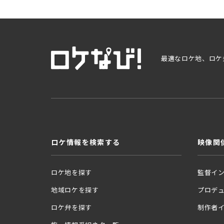
最適なロケ地、ロケ
ロケ情報を検索する
映像関
ロケ地を探す
監督イ
地域ロケを探す
プロデ
ロケ弁を探す
制作者