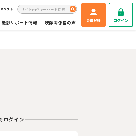
入りリスト
会員登録
ログイン
撮影サポート情報
映像関係者の声
Eでログイン