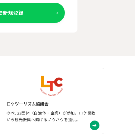
Eで新規登録
ロケツーリズム協議会
のべ523団体（自治体・企業）が参加。ロケ誘致
から観光振興へ繋げるノウハウを提供。