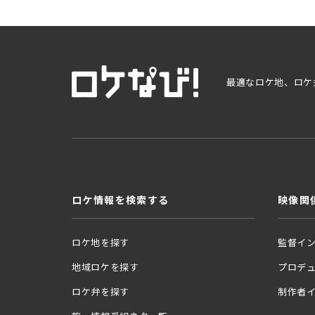
最適なロケ地、ロケ
ロケ情報を検索する
映像関
ロケ地を探す
監督イ
地域ロケを探す
プロデ
ロケ弁を探す
制作者