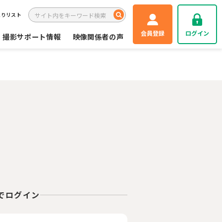
入りリスト
会員登録
ログイン
撮影サポート情報
映像関係者の声
Eでログイン