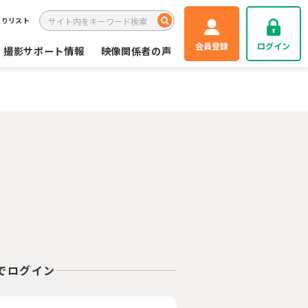
入りリスト
会員登録
ログイン
撮影サポート情報
映像関係者の声
Eでログイン