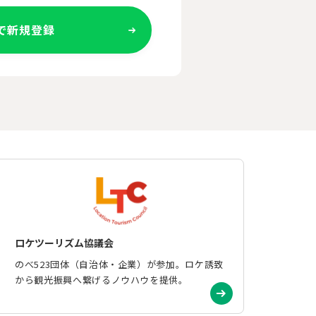
Eで新規登録
ロケツーリズム協議会
のべ523団体（自治体・企業）が参加。ロケ誘致
から観光振興へ繋げるノウハウを提供。