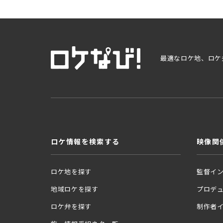
最適なロケ地、ロケ
ロケ情報を検索する
映像関
ロケ地を探す
監督イ
地域ロケを探す
プロデ
ロケ弁を探す
制作者