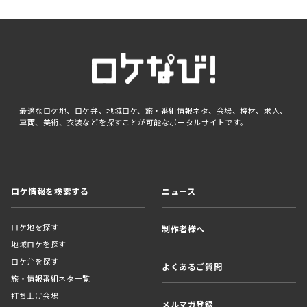
最適なロケ地、ロケ弁、地域ロケ、旅・番組情報ネタ、会場、機材、求人、
車両、美術、衣装などを探すことが可能なポータルサイトです。
ロケ情報を検索する
ニュース
ロケ地を探す
制作者様へ
地域ロケを探す
ロケ弁を探す
よくあるご質問
旅・情報番組ネタ一覧
打ち上げ会場
メルマガ登録