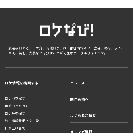
最適なロケ地、ロケ弁、地域ロケ、旅・番組情報ネタ、会場、機材、求人、
車両、美術、衣装などを探すことが可能なポータルサイトです。
ロケ情報を検索する
ニュース
ロケ地を探す
制作者様へ
地域ロケを探す
ロケ弁を探す
よくあるご質問
旅・情報番組ネタ一覧
打ち上げ会場
メルマガ登録