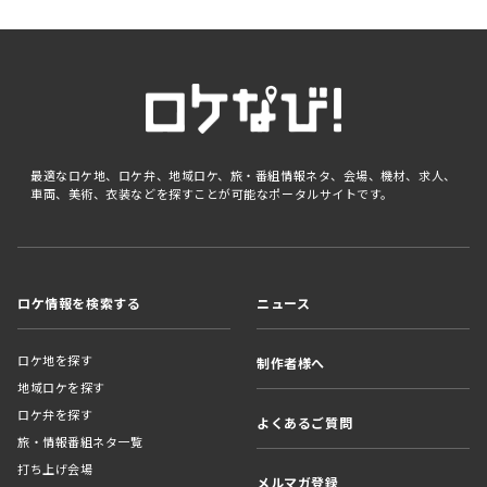
最適なロケ地、ロケ弁、地域ロケ、旅・番組情報ネタ、会場、機材、求人、
車両、美術、衣装などを探すことが可能なポータルサイトです。
ロケ情報を検索する
ニュース
ロケ地を探す
制作者様へ
地域ロケを探す
ロケ弁を探す
よくあるご質問
旅・情報番組ネタ一覧
打ち上げ会場
メルマガ登録