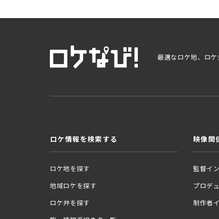
最適なロケ地、ロケ
ロケ情報を検索する
映像関
ロケ地を探す
監督イ
地域ロケを探す
プロデ
ロケ弁を探す
制作者