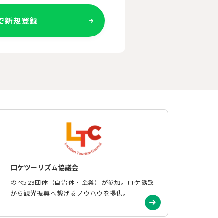
Eで新規登録
ロケツーリズム協議会
のべ523団体（自治体・企業）が参加。ロケ誘致
から観光振興へ繋げるノウハウを提供。