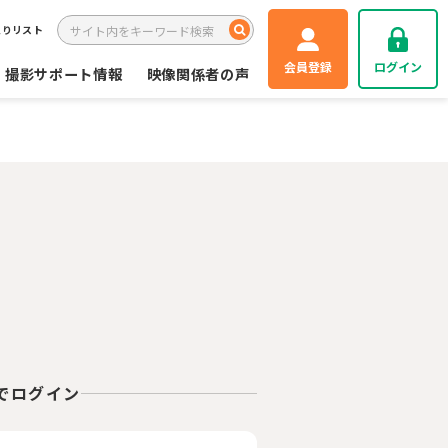
入りリスト
会員登録
ログイン
撮影サポート情報
映像関係者の声
Eでログイン