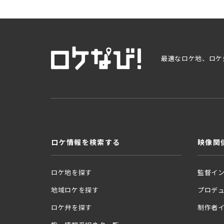
最適なロケ地、ロケ
ロケ情報を検索する
映像関
ロケ地を探す
監督イ
地域ロケを探す
プロデ
ロケ弁を探す
制作者