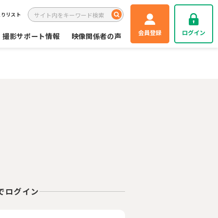
入りリスト
会員登録
ログイン
撮影サポート情報
映像関係者の声
Eでログイン