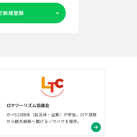
Eで新規登録
ロケツーリズム協議会
のべ523団体（自治体・企業）が参加。ロケ誘致
から観光振興へ繋げるノウハウを提供。