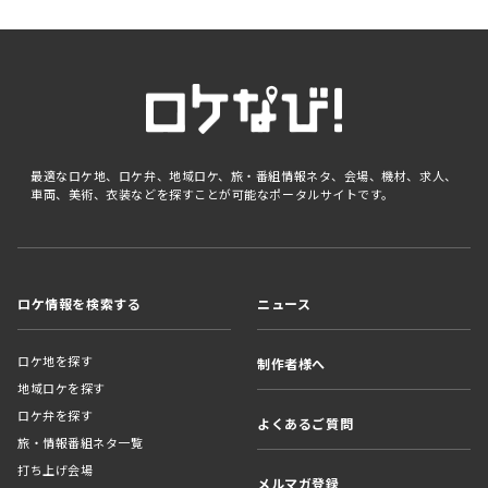
最適なロケ地、ロケ弁、地域ロケ、旅・番組情報ネタ、会場、機材、求人、
車両、美術、衣装などを探すことが可能なポータルサイトです。
ロケ情報を検索する
ニュース
ロケ地を探す
制作者様へ
地域ロケを探す
ロケ弁を探す
よくあるご質問
旅・情報番組ネタ一覧
打ち上げ会場
メルマガ登録