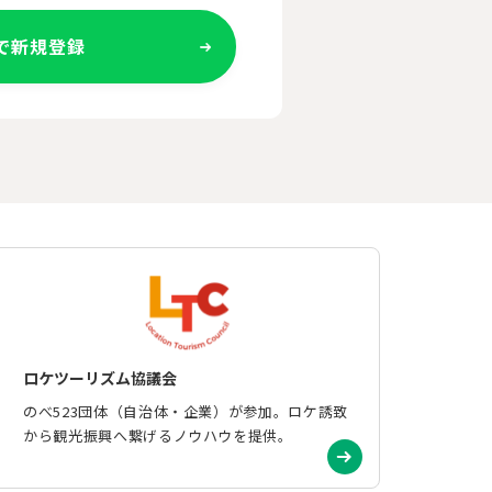
Eで新規登録
ロケツーリズム協議会
のべ523団体（自治体・企業）が参加。ロケ誘致
から観光振興へ繋げるノウハウを提供。