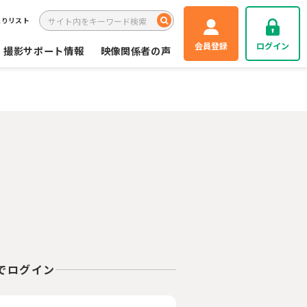
入りリスト
会員登録
ログイン
撮影サポート情報
映像関係者の声
Eでログイン