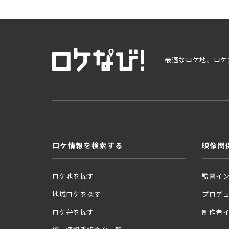
最適なロケ地、ロケ
ロケ情報を検索する
映像関
ロケ地を探す
監督イ
地域ロケを探す
プロデ
ロケ弁を探す
制作者