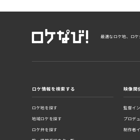
最適なロケ地、ロケ
ロケ情報を検索する
映像関
ロケ地を探す
監督イ
地域ロケを探す
プロデ
ロケ弁を探す
制作者