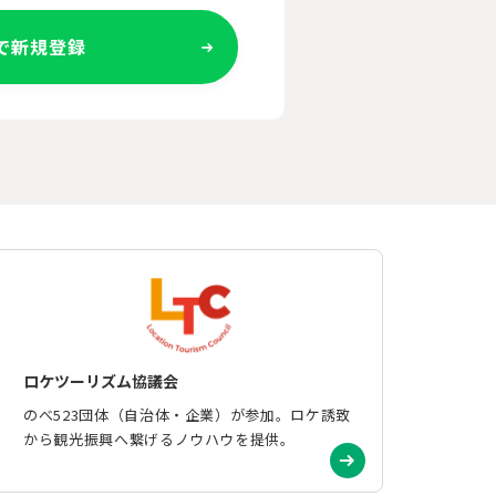
Eで新規登録
ロケツーリズム協議会
のべ523団体（自治体・企業）が参加。ロケ誘致
から観光振興へ繋げるノウハウを提供。