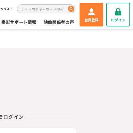
入りリスト
会員登録
ログイン
撮影サポート情報
映像関係者の声
Eでログイン