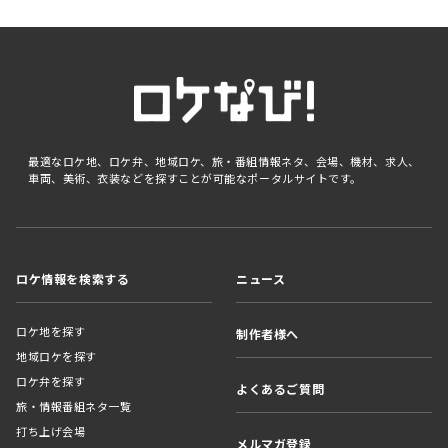
最適なロケ地、ロケ弁、地域ロケ、旅・番組情報ネタ、会場、機材、求人、
車両、美術、衣装などを探すことが可能なポータルサイトです。
ロケ情報を検索する
ニュース
ロケ地を探す
制作者様へ
地域ロケを探す
ロケ弁を探す
よくあるご質問
旅・情報番組ネタ一覧
打ち上げ会場
メルマガ登録