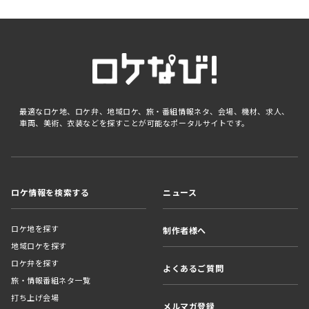
最適なロケ地、ロケ弁、地域ロケ、旅・番組情報ネタ、会場、機材、求人、
車両、美術、衣装などを探すことが可能なポータルサイトです。
ロケ情報を検索する
ニュース
ロケ地を探す
制作者様へ
地域ロケを探す
ロケ弁を探す
よくあるご質問
旅・情報番組ネタ一覧
打ち上げ会場
メルマガ登録