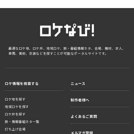
最適なロケ地、ロケ弁、地域ロケ、旅・番組情報ネタ、会場、機材、求人、
車両、美術、衣装などを探すことが可能なポータルサイトです。
ロケ情報を検索する
ニュース
ロケ地を探す
制作者様へ
地域ロケを探す
ロケ弁を探す
よくあるご質問
旅・情報番組ネタ一覧
打ち上げ会場
メルマガ登録