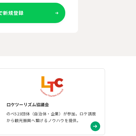
Eで新規登録
ロケツーリズム協議会
のべ523団体（自治体・企業）が参加。ロケ誘致
から観光振興へ繋げるノウハウを提供。