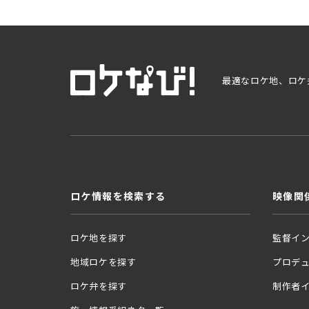
最適なロケ地、ロケ
ロケ情報を検索する
映像関
ロケ地を探す
監督イ
地域ロケを探す
プロデ
ロケ弁を探す
制作者