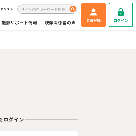
入りリスト
会員登録
ログイン
撮影サポート情報
映像関係者の声
Eでログイン