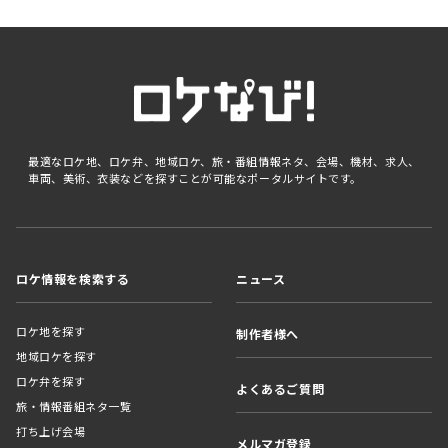
最適なロケ地、ロケ弁、地域ロケ、旅・番組情報ネタ、会場、機材、求人、
車両、美術、衣装などを探すことが可能なポータルサイトです。
ロケ情報を検索する
ニュース
ロケ地を探す
制作者様へ
地域ロケを探す
ロケ弁を探す
よくあるご質問
旅・情報番組ネタ一覧
打ち上げ会場
メルマガ登録