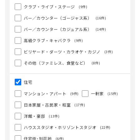
クラブ・ライブ・ステージ
(9件)
バー／カウンター（ゴージャス系）
(16件)
バー／カウンター（カジュアル系）
(14件)
高級クラブ・キャバクラ
(9件)
ビリヤード・ダーツ・カラオケ・カジノ
(3件)
その他（ファミレス、食堂など）
(8件)
住宅
マンション・アパート
一軒家
(9件)
(15件)
日本家屋・古民家・和室
(17件)
洋館・豪邸
(13件)
ハウススタジオ・ホリゾントスタジオ
(22件)
住宅街･別荘地
(6件)