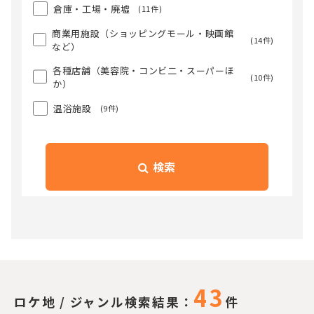
倉庫・工場・廃墟
(11件)
商業用施設（ショッピングモール・映画館
(14件)
など）
各種店舗（美容院・コンビ二・スーパーほ
(10件)
か）
温浴施設
(9件)
検索
43
ロケ地 / ジャンル検索結果：
件