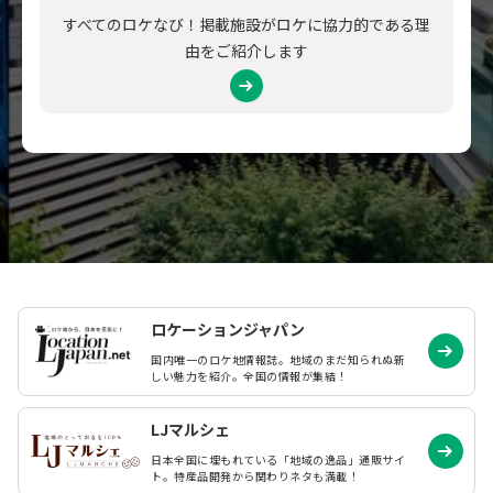
すべてのロケなび！掲載施設がロケに協力的である理
由をご紹介します
ロケーションジャパン
国内唯一のロケ地情報誌。地域のまだ知られぬ
新
しい魅力を紹介。全国の情報が集結！
LJマルシェ
日本全国に埋もれている「地域の逸品」通販サイ
ト。特産品開発から関わりネタも満載！