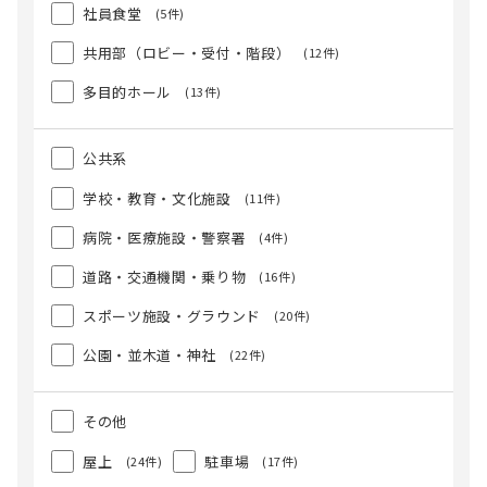
社員食堂
(5件)
共用部（ロビー・受付・階段）
(12件)
多目的ホール
(13件)
公共系
学校・教育・文化施設
(11件)
病院・医療施設・警察署
(4件)
道路・交通機関・乗り物
(16件)
スポーツ施設・グラウンド
(20件)
公園・並木道・神社
(22件)
その他
屋上
駐車場
(24件)
(17件)