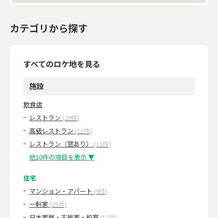
カテゴリから探す
すべてのロケ地を見る
施設
飲食店
レストラン
(29件)
高級レストラン
(11件)
レストラン（窓あり）
(13件)
他10件の項目を表示 ▼
住宅
マンション・アパート
(9件)
一軒家
(15件)
日本家屋・古民家・和室
(17件)