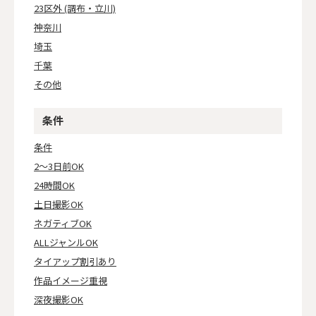
23区外 (調布・立川)
神奈川
埼玉
千葉
その他
条件
条件
2～3日前OK
24時間OK
土日撮影OK
ネガティブOK
ALLジャンルOK
タイアップ割引あり
作品イメージ重視
深夜撮影OK