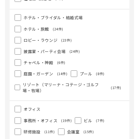
ホテル・ブライダル・結婚式場
ホテル・旅館
(24件)
ロビー・ラウンジ
(23件)
披露宴・パーティ会場
(24件)
チャペル・神殿
(6件)
庭園・ガーデン
プール
(14件)
(8件)
リゾート（マリーナ・コテージ・ゴルフ
(17件)
場・牧場）
オフィス
事務所・オフィス
ビル
(19件)
(7件)
研修施設
会議室
(11件)
(15件)