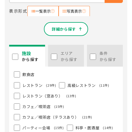
表示形式
一覧表示
写真表示
詳細から探す
施設
エリア
条件
から探す
から探す
から探す
飲食店
レストラン
高級レストラン
(29件)
(11件)
レストラン（窓あり）
(13件)
カフェ／喫茶店
(15件)
カフェ／喫茶店（テラスあり）
(21件)
パーティー会場
料亭・居酒屋
(15件)
(14件)