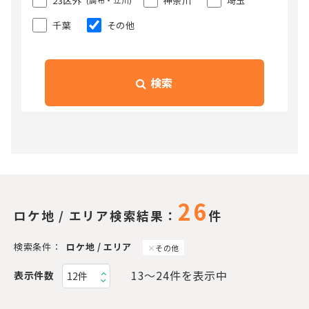
23区外
神奈川
埼玉
(調布・立川)
千葉
その他
検索
26
ロケ地 / エリア検索結果：
件
検索条件：
ロケ地 / エリア
その他
13〜24件を表示中
表示件数