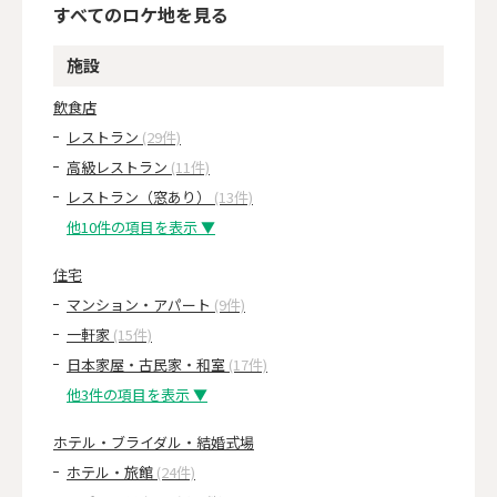
すべてのロケ地を見る
施設
飲食店
レストラン
(29件)
高級レストラン
(11件)
レストラン（窓あり）
(13件)
他10件の項目を表示 ▼
住宅
マンション・アパート
(9件)
一軒家
(15件)
日本家屋・古民家・和室
(17件)
他3件の項目を表示 ▼
ホテル・ブライダル・結婚式場
ホテル・旅館
(24件)