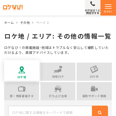
ロケなび！に
MENU
問合せする
ホーム
>
その他
>
ページ 2
ロケ地 / エリア:
その他
の情報一覧
ロケなび！の掲載施設･地域はトラブルなく安心して撮影していた
だけるよう、直接アドバイスしています。
地域ロケ
ロケ弁
ロケ地
旅・情報番組ネタ
打ち上げ会場
撮影サポート情報