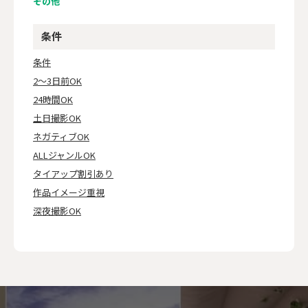
その他
条件
条件
2～3日前OK
24時間OK
土日撮影OK
ネガティブOK
ALLジャンルOK
タイアップ割引あり
作品イメージ重視
深夜撮影OK